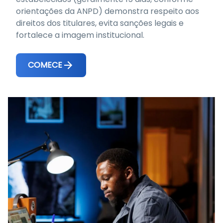
orientações da ANPD) demonstra respeito aos
direitos dos titulares, evita sanções legais e
fortalece a imagem institucional.
COMECE