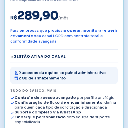
289,90
R$
/mês
Para empresas que precisam
operar, monitorar e gerir
ativamente
seu canal LGPD com controle total e
conformidade avançada
⭐
GESTÃO ATIVA DO CANAL
2 acessos da equipe ao painel administrativo
2 GB de armazenamento
TUDO DO BÁSICO, MAIS
Controle de acesso avançado
por perfil e privilégio
Configuração de fluxo de encaminhamento
: defina
para quem cada tipo de solicitação é direcionada
Suporte completo via WhatsApp
Embarque personalizado
com equipe de suporte
especializada