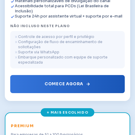
Materiais personalizáveis de divulgação do canal
Acessibilidade total para PCDs (Lei Brasileira de
Inclusão)
Suporte 24h por assistente virtual + suporte por e-mail
NÃO INCLUSO NESTE PLANO
Controle de acesso por perfil e privilégio
Configuração de fluxo de encaminhamento de
solicitações
Suporte via WhatsApp
Embarque personalizado com equipe de suporte
especializada
COMECE AGORA
⭐ MAIS ESCOLHIDO
PREMIUM
Para empresas de 51 a 100 funcionários