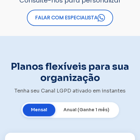
Consulte-nos para personalizar
FALAR COM ESPECIALISTA
Planos flexíveis para sua
organização
Tenha seu Canal LGPD ativado em instantes
Mensal
Anual (Ganhe 1 mês)