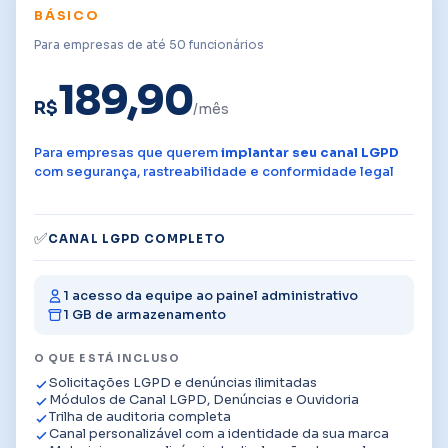
BÁSICO
Para empresas de até 50 funcionários
189,90
R$
/mês
Para empresas que querem
implantar seu canal LGPD
com segurança, rastreabilidade e conformidade legal
✅
CANAL LGPD COMPLETO
1 acesso da equipe ao painel administrativo
1 GB de armazenamento
O QUE ESTÁ INCLUSO
Solicitações LGPD e denúncias ilimitadas
Módulos de Canal LGPD, Denúncias e Ouvidoria
Trilha de auditoria completa
Canal personalizável com a identidade da sua marca