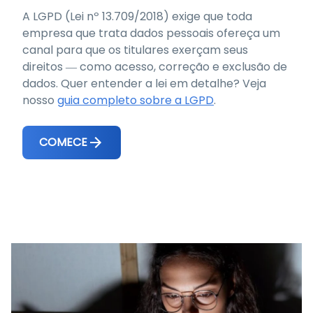
A LGPD (Lei nº 13.709/2018) exige que toda
empresa que trata dados pessoais ofereça um
canal para que os titulares exerçam seus
direitos — como acesso, correção e exclusão de
dados. Quer entender a lei em detalhe? Veja
nosso
guia completo sobre a LGPD
.
COMECE