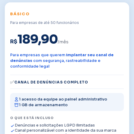
BÁSICO
Para empresas de até 50 funcionários
189,90
R$
/mês
Para empresas que querem
implantar seu canal de
denúncias
com segurança, rastreabilidade e
conformidade legal
✅
CANAL DE DENÚNCIAS COMPLETO
1 acesso da equipe ao painel administrativo
1 GB de armazenamento
O QUE ESTÁ INCLUSO
Denúncias e solicitações LGPD ilimitadas
Canal personalizável com a identidade da sua marca