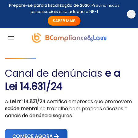
Prepare-se para a fiscalização de 2026:
Previna riscos
psicossociais e se adeque a NR-1
SABER MAIS
BCompliance&Law
Canal de denúncias
e a
Lei 14.831/24
A
Lei nº 14.831/24
certifica empresas que promovem
saúde mental
no trabalho com práticas eficazes e
canais de denúncia seguros
.
COMECE AGORA