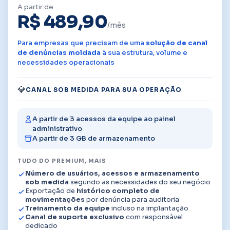
A partir de
R$ 489,90
/mês
Para empresas que precisam de uma
solução de canal
de denúncias moldada
à sua estrutura, volume e
necessidades operacionais
💎
CANAL SOB MEDIDA PARA SUA OPERAÇÃO
A partir de 3 acessos da equipe ao painel
administrativo
A partir de 3 GB de armazenamento
TUDO DO PREMIUM, MAIS
Número de usuários, acessos e armazenamento
sob medida
segundo as necessidades do seu negócio
Exportação de
histórico completo de
movimentações
por denúncia para auditoria
Treinamento da equipe
incluso na implantação
Canal de suporte exclusivo
com responsável
dedicado