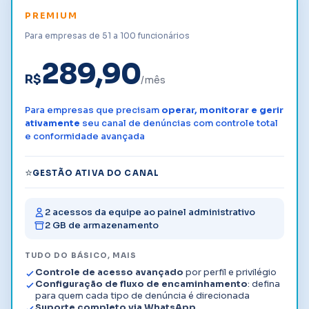
PREMIUM
Para empresas de 51 a 100 funcionários
289,90
R$
/mês
Para empresas que precisam
operar, monitorar e gerir
ativamente
seu canal de denúncias com controle total
e conformidade avançada
⭐
GESTÃO ATIVA DO CANAL
2 acessos da equipe ao painel administrativo
2 GB de armazenamento
TUDO DO BÁSICO, MAIS
Controle de acesso avançado
por perfil e privilégio
Configuração de fluxo de encaminhamento
: defina
para quem cada tipo de denúncia é direcionada
Suporte completo via WhatsApp