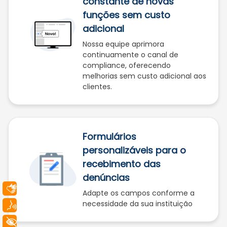
constante de novas
funções sem custo
adicional
Nossa equipe aprimora
continuamente o canal de
compliance, oferecendo
melhorias sem custo adicional aos
clientes.
Formulários
personalizáveis para o
recebimento das
denúncias
Libras
Adapte os campos conforme a
necessidade da sua instituição
Voz
+ Acessibilidade